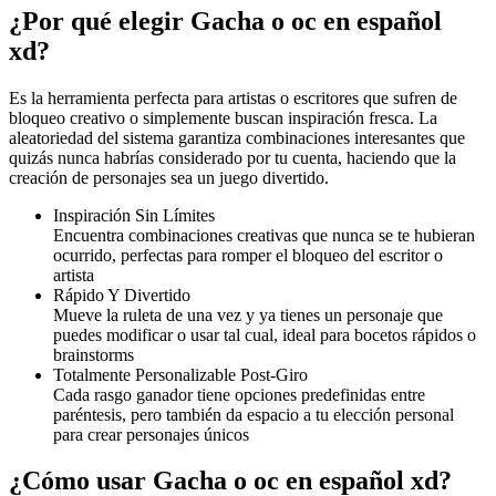
¿Por qué elegir Gacha o oc en español
xd?
Es la herramienta perfecta para artistas o escritores que sufren de
bloqueo creativo o simplemente buscan inspiración fresca. La
aleatoriedad del sistema garantiza combinaciones interesantes que
quizás nunca habrías considerado por tu cuenta, haciendo que la
creación de personajes sea un juego divertido.
Inspiración Sin Límites
Encuentra combinaciones creativas que nunca se te hubieran
ocurrido, perfectas para romper el bloqueo del escritor o
artista
Rápido Y Divertido
Mueve la ruleta de una vez y ya tienes un personaje que
puedes modificar o usar tal cual, ideal para bocetos rápidos o
brainstorms
Totalmente Personalizable Post-Giro
Cada rasgo ganador tiene opciones predefinidas entre
paréntesis, pero también da espacio a tu elección personal
para crear personajes únicos
¿Cómo usar Gacha o oc en español xd?