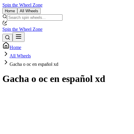
Spin the Wheel Zone
Home
All Wheels
Spin the Wheel Zone
Home
All Wheels
Gacha o oc en español xd
Gacha o oc en español xd